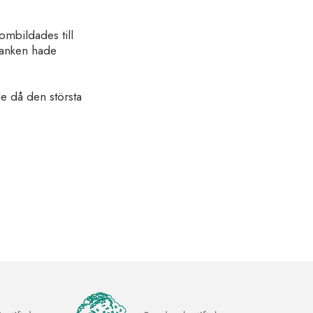
ombildades till
banken hade
de då den största