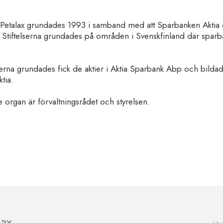
i Petalax grundades 1993 i samband med att Sparbanken Aktia 
. Stiftelserna grundades på områden i Svenskfinland där spar
serna grundades fick de aktier i Aktia Sparbank Abp och bilda
tia.
e organ är förvaltningsrådet och styrelsen.