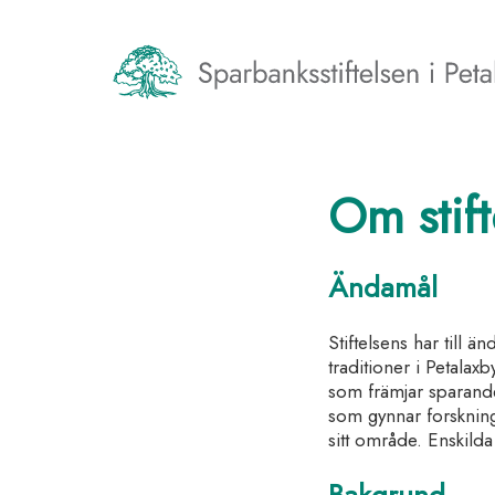
Om stift
Ändamål
Stiftelsens har till
traditioner i Petalax
som främjar sparande
som gynnar forskning
sitt område. Enskilda